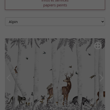
Infos et services
papiers peints