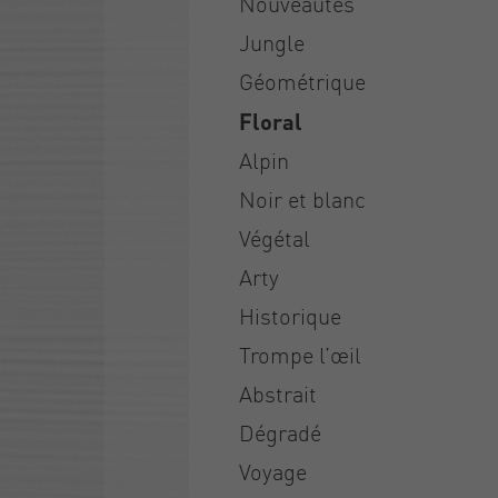
Nouveautés
Jungle
Géométrique
Floral
Alpin
Noir et blanc
Végétal
Arty
Historique
Trompe l’œil
Abstrait
Dégradé
Voyage