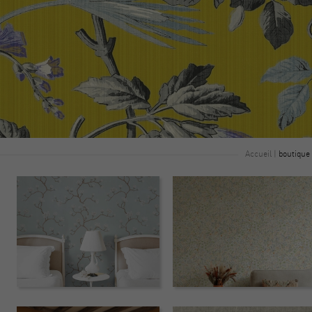
Accueil
|
boutique