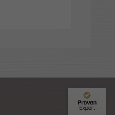
Commentaires et expériences des clients pour
Nuance Sion