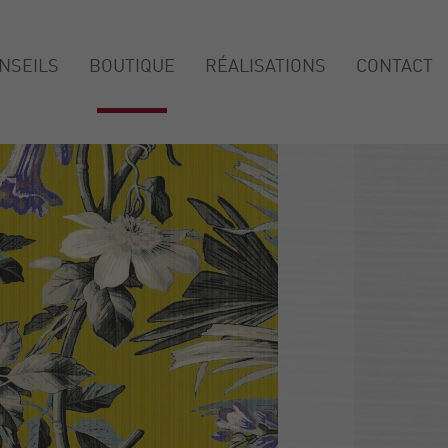
NSEILS
BOUTIQUE
RÉALISATIONS
CONTACT