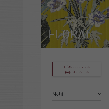
FLORAL
Infos et services
papiers peints
Motif