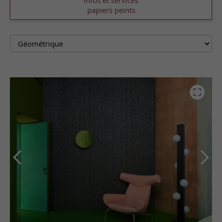
Infos et services
papiers peints