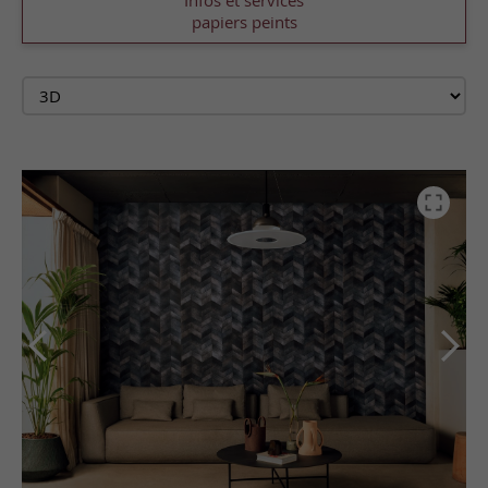
Infos et services
papiers peints