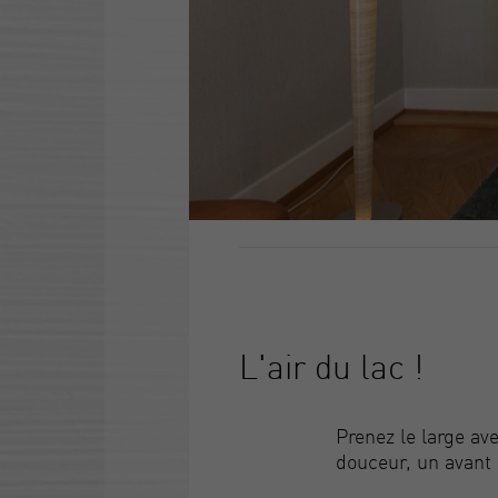
L'air du lac !
Prenez le large av
douceur, un avant 