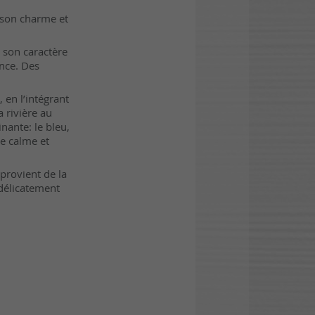
 son charme et
 son caractère
ance. Des
 en l’intégrant
 rivière au
inante: le bleu,
ce calme et
 provient de la
 délicatement