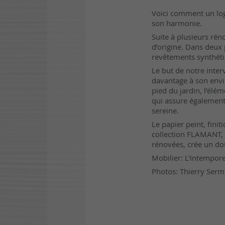
Voici comment un log
son harmonie.
Suite à plusieurs ré
d’origine. Dans deux
revêtements synthéti
Le but de notre interv
davantage à son envir
pied du jardin, l’élém
qui assure également
sereine.
Le papier peint, fini
collection FLAMANT, q
rénovées, crée un dou
Mobilier: L'Intempore
Photos: Thierry Serm