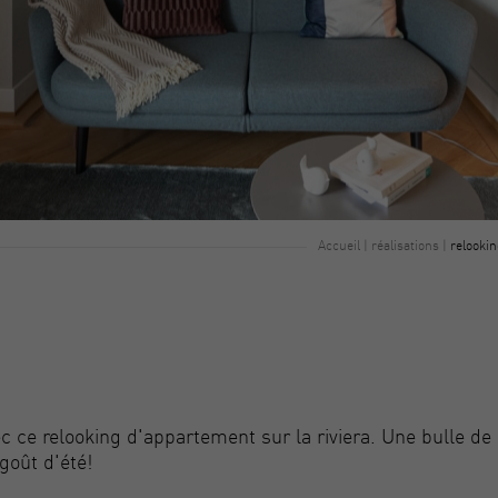
Accueil
|
réalisations
|
relookin
ec ce relooking d'appartement sur la riviera. Une bulle de
goût d'été!