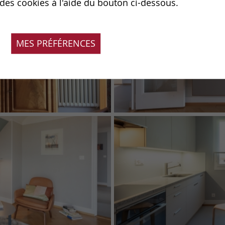
 des cookies à l'aide du bouton ci-dessous.
MES PRÉFÉRENCES