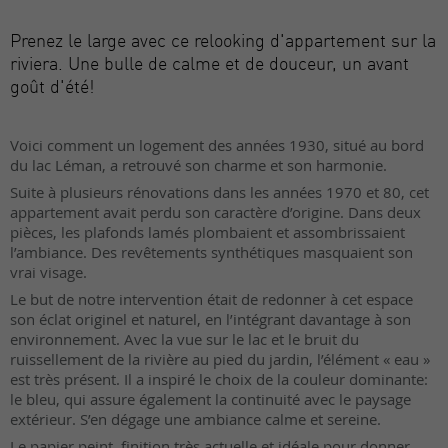
Prenez le large avec ce relooking d'appartement sur la
riviera. Une bulle de calme et de douceur, un avant
goût d'été!
Voici comment un logement des années 1930, situé au bord
du lac Léman, a retrouvé son charme et son harmonie.
Suite à plusieurs rénovations dans les années 1970 et 80, cet
appartement avait perdu son caractère d’origine. Dans deux
pièces, les plafonds lamés plombaient et assombrissaient
l’ambiance. Des revêtements synthétiques masquaient son
vrai visage.
Le but de notre intervention était de redonner à cet espace
son éclat originel et naturel, en l’intégrant davantage à son
environnement. Avec la vue sur le lac et le bruit du
ruissellement de la rivière au pied du jardin, l’élément « eau »
est très présent. Il a inspiré le choix de la couleur dominante:
le bleu, qui assure également la continuité avec le paysage
extérieur. S’en dégage une ambiance calme et sereine.
Le papier peint, finition très actuelle et idéale pour donner