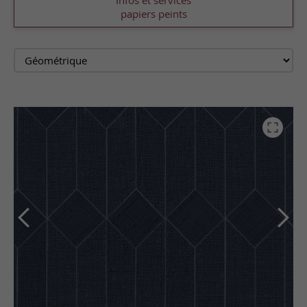
Infos et services
papiers peints