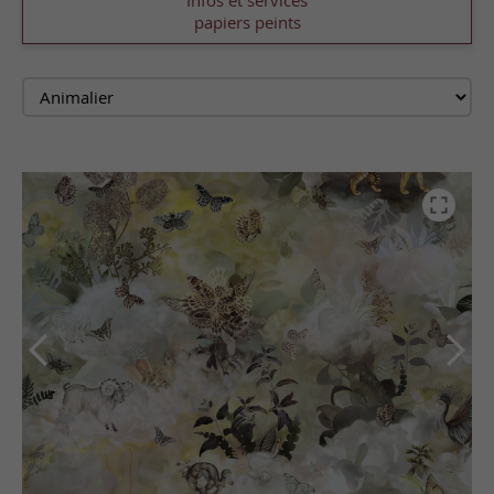
Infos et services
papiers peints