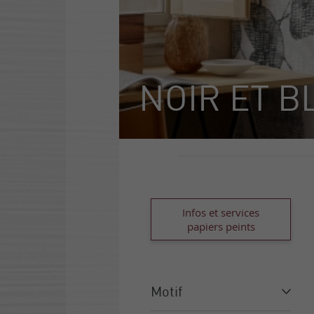
NOIR ET B
Infos et services
papiers peints
Motif