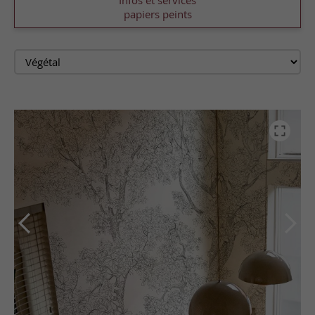
Infos et services
papiers peints