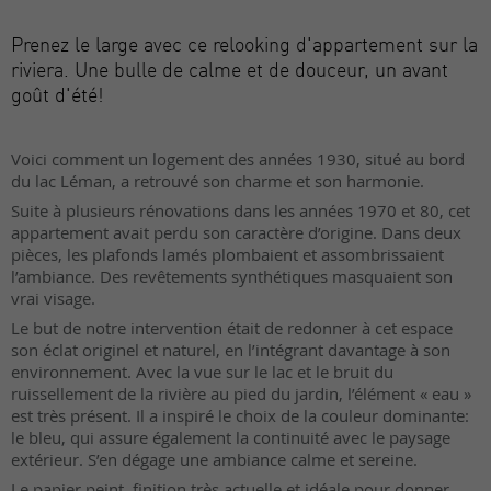
Prenez le large avec ce relooking d'appartement sur la
riviera. Une bulle de calme et de douceur, un avant
goût d'été!
Voici comment un logement des années 1930, situé au bord
du lac Léman, a retrouvé son charme et son harmonie.
Suite à plusieurs rénovations dans les années 1970 et 80, cet
appartement avait perdu son caractère d’origine. Dans deux
pièces, les plafonds lamés plombaient et assombrissaient
l’ambiance. Des revêtements synthétiques masquaient son
vrai visage.
Le but de notre intervention était de redonner à cet espace
son éclat originel et naturel, en l’intégrant davantage à son
environnement. Avec la vue sur le lac et le bruit du
ruissellement de la rivière au pied du jardin, l’élément « eau »
est très présent. Il a inspiré le choix de la couleur dominante:
le bleu, qui assure également la continuité avec le paysage
extérieur. S’en dégage une ambiance calme et sereine.
Le papier peint, finition très actuelle et idéale pour donner