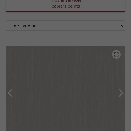
Infos et services
papiers peints