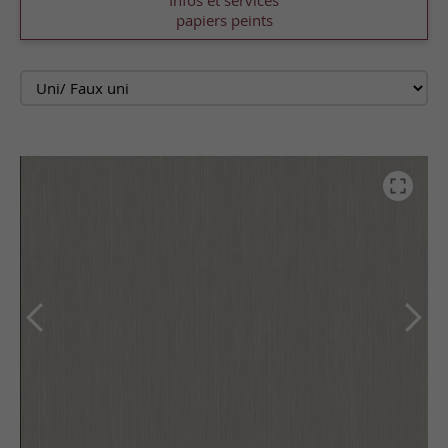
Infos et services
papiers peints