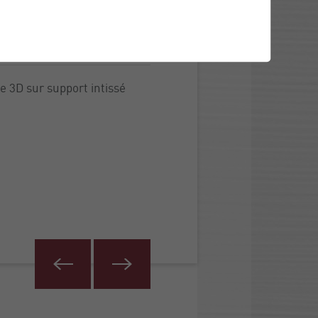
e 3D sur support intissé