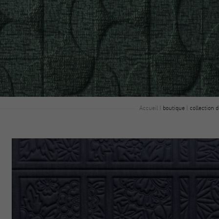
Accueil
|
boutique
|
collection d