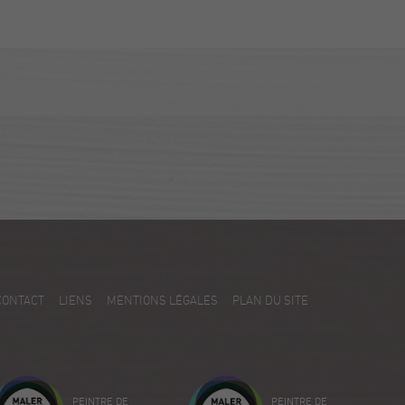
CONTACT
LIENS
MENTIONS LÉGALES
PLAN DU SITE
PEINTRE DE
PEINTRE DE