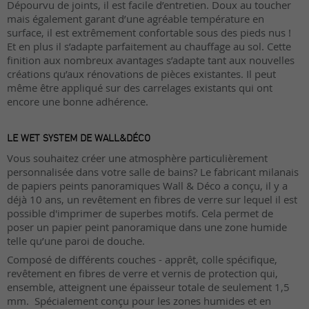
Dépourvu de joints, il est facile d’entretien. Doux au toucher
mais également garant d’une agréable température en
surface, il est extrêmement confortable sous des pieds nus !
Et en plus il s’adapte parfaitement au chauffage au sol. Cette
finition aux nombreux avantages s’adapte tant aux nouvelles
créations qu’aux rénovations de pièces existantes. Il peut
même être appliqué sur des carrelages existants qui ont
encore une bonne adhérence.
LE WET SYSTEM DE WALL&DÉCO
Vous souhaitez créer une atmosphère particulièrement
personnalisée dans votre salle de bains? Le fabricant milanais
de papiers peints panoramiques Wall & Déco a conçu, il y a
déjà 10 ans, un revêtement en fibres de verre sur lequel il est
possible d'imprimer de superbes motifs. Cela permet de
poser un papier peint panoramique dans une zone humide
telle qu’une paroi de douche.
Composé de différents couches - apprêt, colle spécifique,
revêtement en fibres de verre et vernis de protection qui,
ensemble, atteignent une épaisseur totale de seulement 1,5
mm. Spécialement conçu pour les zones humides et en