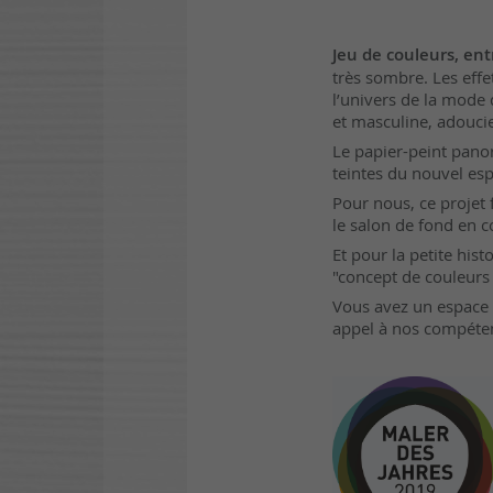
Jeu de couleurs, en
très sombre. Les effe
l’univers de la mode
et masculine, adoucie
Le papier-peint pano
teintes du nouvel es
Pour nous, ce projet
le salon de fond en c
Et pour la petite his
"concept de couleur
Vous avez un espace d
appel à nos compéte