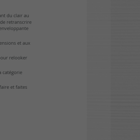
nt du clair au
de retranscrire
 enveloppante
ensions et aux
pour relooker
a catégorie
aire et faites