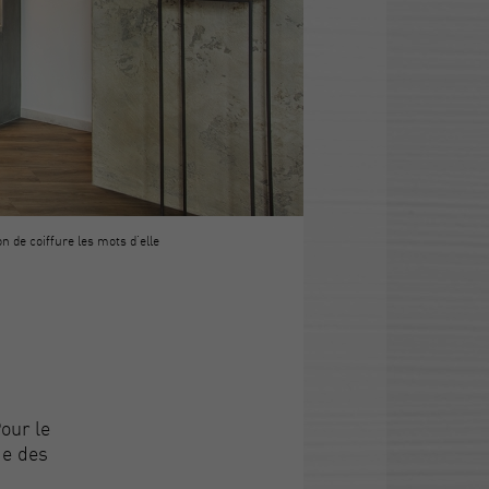
on de coiffure les mots d'elle
our le
ge des