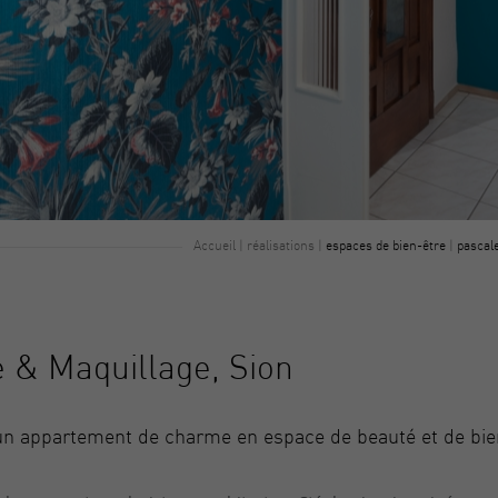
Accueil
|
réalisations
|
espaces de bien-être
|
pascale
 & Maquillage, Sion
un appartement de charme en espace de beauté et de bie