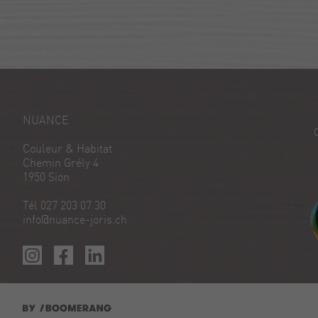
NUANCE
Couleur & Habitat
Chemin Grély 4
1950 Sion
Tél 027 203 07 30
info@nuance-joris.ch