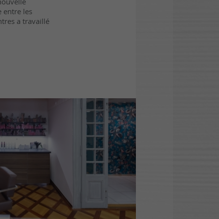
nouvelle
 entre les
tres a travaillé