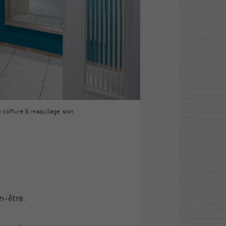
 coiffure & maquillage, sion
n-être.