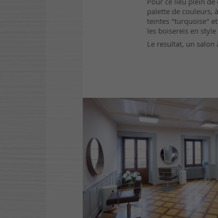
Pour ce lieu plein de
palette de couleurs, 
teintes "turquoise" et
les boisereis en styl
Le resultat, un salon