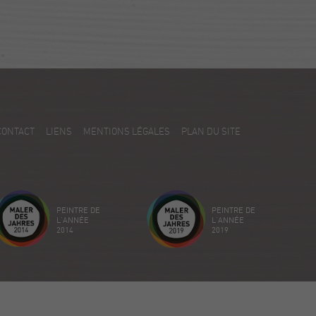
CONTACT
LIENS
MENTIONS LÉGALES
PLAN DU SITE
PEINTRE DE
PEINTRE DE
L'ANNÉE
L'ANNÉE
2014
2019