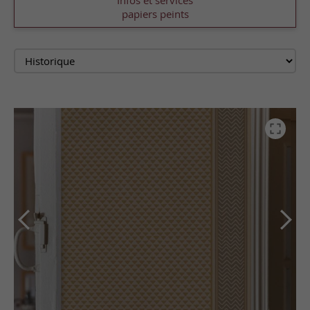
Infos et services
papiers peints