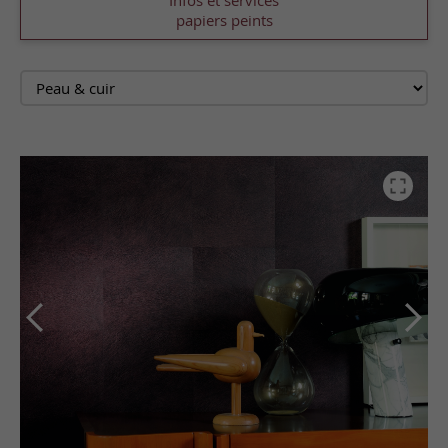
Infos et services
papiers peints