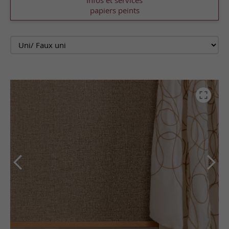
Infos et services
papiers peints