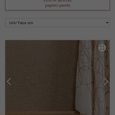
Infos et services
papiers peints