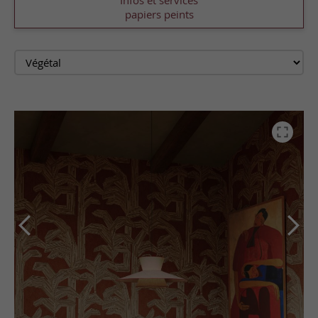
Infos et services
papiers peints