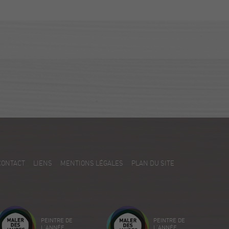
CONTACT
LIENS
MENTIONS LÉGALES
PLAN DU SITE
PEINTRE DE
PEINTRE DE
L'ANNÉE
L'ANNÉE