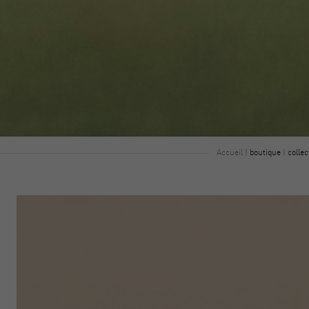
Accueil
|
boutique
|
collec