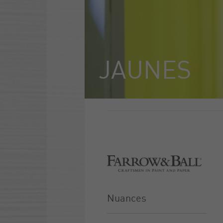
JAUNES
Nuances