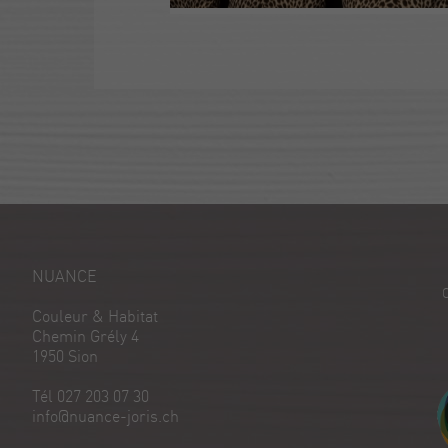
NUANCE
Couleur & Habitat
Chemin Grély 4
1950 Sion
Tél 027 203 07 30
info@nuance-joris.ch