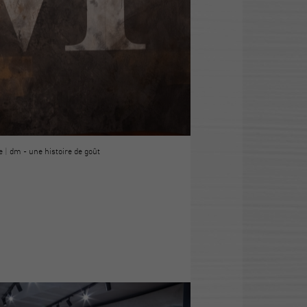
e
|
dm - une histoire de goût