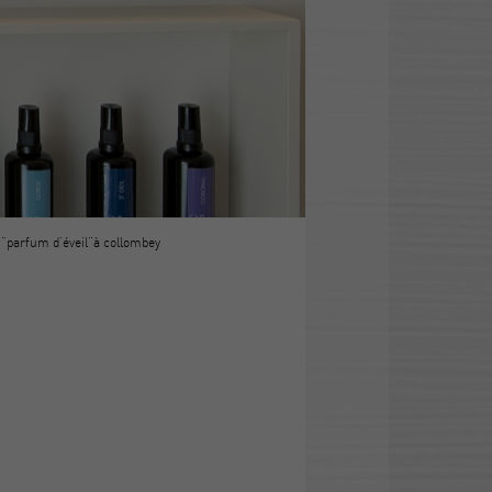
|
"parfum d'éveil"à collombey