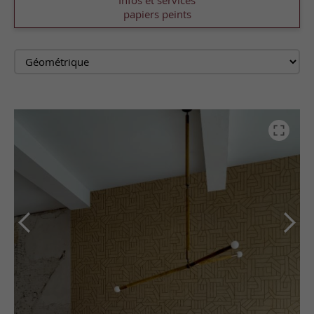
Infos et services
papiers peints