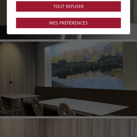
TOUT REFUSER
MES PRÉFÉRENCES