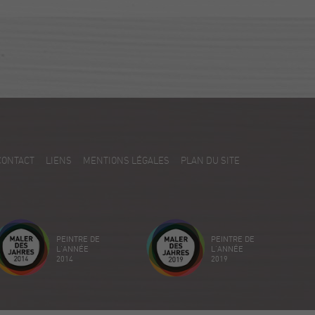
CONTACT
LIENS
MENTIONS LÉGALES
PLAN DU SITE
PEINTRE DE
PEINTRE DE
L'ANNÉE
L'ANNÉE
2014
2019