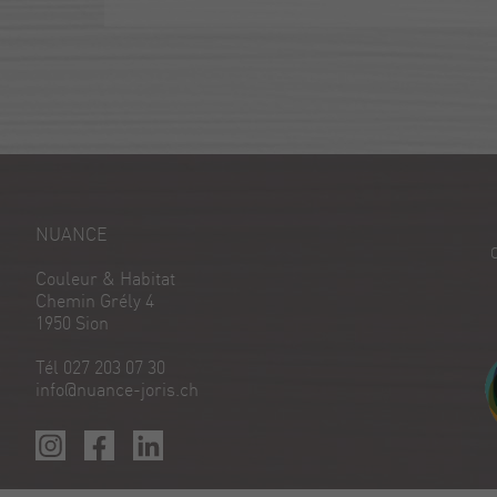
NUANCE
Couleur & Habitat
Chemin Grély 4
1950 Sion
Tél 027 203 07 30
info@nuance-joris.ch