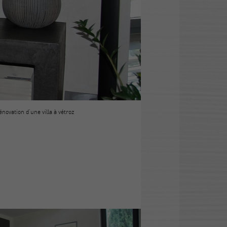
énovation d'une villa à vétroz