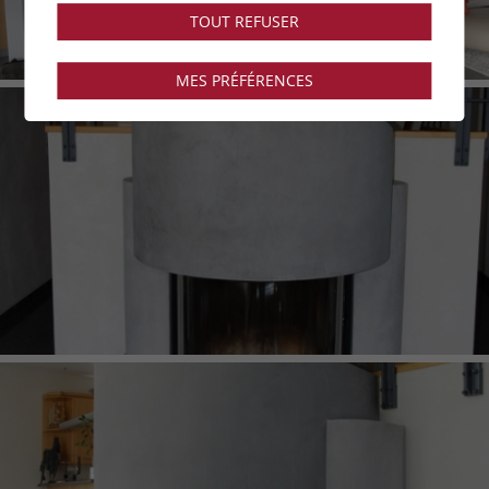
TOUT REFUSER
MES PRÉFÉRENCES