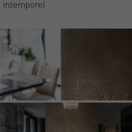
intemporel