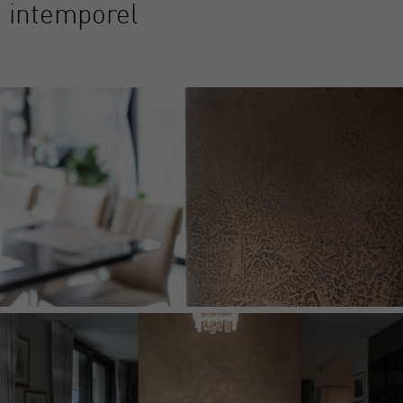
intemporel