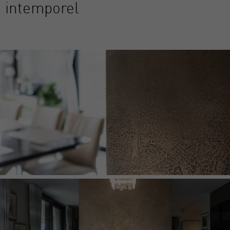
intemporel