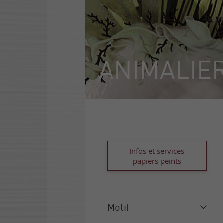
ANIMALIE
Infos et services
papiers peints
Motif