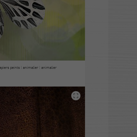
apiers peints
|
animalier
|
animalier