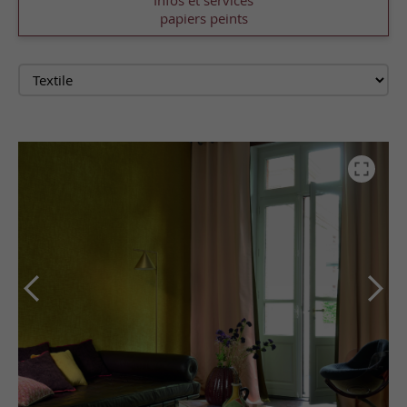
Infos et services
papiers peints